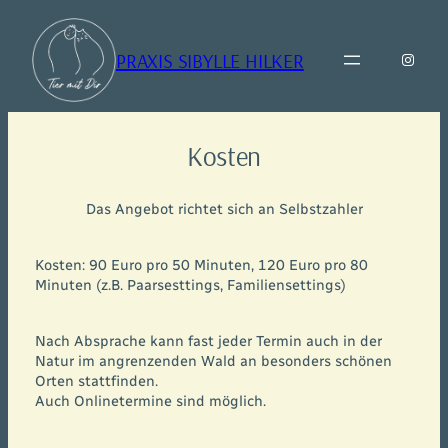
Zum
Inhalt
PRAXIS SIBYLLE HILKER
springen
Insta
Kosten
Das Angebot richtet sich an Selbstzahler
Kosten: 90 Euro pro 50 Minuten, 120 Euro pro 80
Minuten (z.B. Paarsesttings, Familiensettings)
Nach Absprache kann fast jeder Termin auch in der
Natur im angrenzenden Wald an besonders schönen
Orten stattfinden.
Auch Onlinetermine sind möglich.